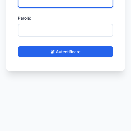
Parolă:
🔐 Autentificare